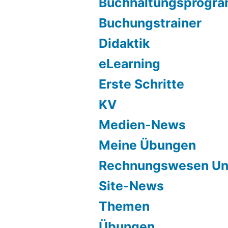
Buchhaltungsprogr
Buchungstrainer
Didaktik
eLearning
Erste Schritte
KV
Medien-News
Meine Übungen
Rechnungswesen Unt
Site-News
Themen
Übungen